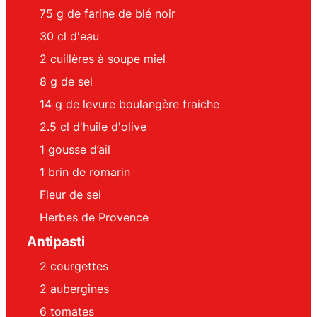
75
g
de farine de blé noir
30
cl
d'eau
2
cuillères à soupe
miel
8
g
de sel
14
g
de levure boulangère fraiche
2.5
cl
d'huile d'olive
1
gousse
d’ail
1
brin
de romarin
Fleur de sel
Herbes de Provence
Antipasti
2
courgettes
2
aubergines
6
tomates